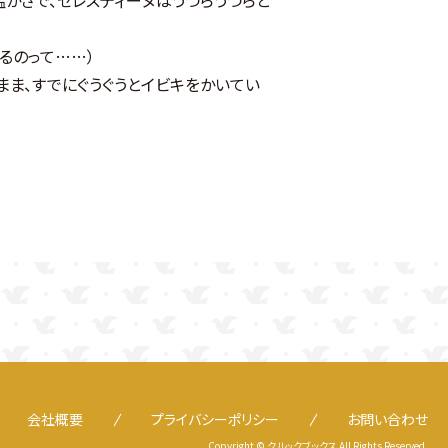
るのって……）
ま、すでにぐうぐうとイビキをかいてい
会社概要
プライバシーポリシー
お問い合わせ
Copyright © クルックブックス All Rights Reserved.