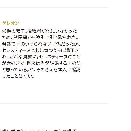
ゲレオン
侯爵の庶子。後継者が他にいなかった
ため、貧民窟から強引に引き取られた。
粗暴で手のつけられない子供だったが、
セレスティーヌと共に育つうちに矯正さ
れ、立派な貴族に。セレスティーヌのこと
が大好きで、将来は当然結婚するものだ
と思っている。が、その考えを本人に確認
したことはない。
遠慮に堂々としている彼らしからぬ様子