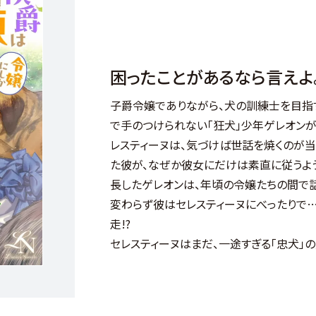
困ったことがあるなら言えよ
子爵令嬢でありながら、犬の訓練士を目指
で手のつけられない「狂犬」少年ゲレオン
レスティーヌは、気づけば世話を焼くのが当
た彼が、なぜか彼女にだけは素直に従うよ
長したゲレオンは、年頃の令嬢たちの間で
変わらず彼はセレスティーヌにべったりで
走!?
セレスティーヌはまだ、一途すぎる「忠犬」