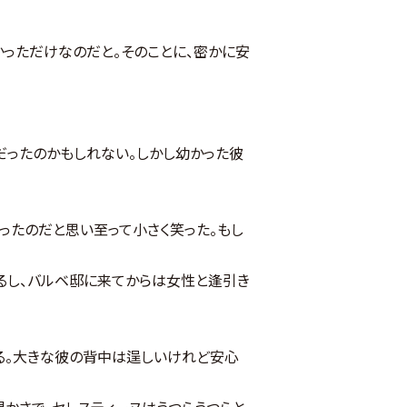
っただけなのだと。そのことに、密かに安
だったのかもしれない。しかし幼かった彼
ったのだと思い至って小さく笑った。もし
るし、バルベ邸に来てからは女性と逢引き
る。大きな彼の背中は逞しいけれど安心
かさで、セレスティーヌはうつらうつらと