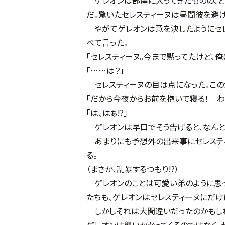
だ。驚いたセレスティーヌは昼間彼を避け
やがてゲレオンは意を決したようにセレ
べて言った。
「セレスティーヌ。今まで黙ってたけど、
「……は？」
セレスティーヌの目は点になった。この
「だから今夜からお前を抱いて寝る！ わ
「は、はぁ!?」
ゲレオンは早口でそう告げると、なんと
あまりにも予想外の出来事にセレスティ
る。
（まさか、乱暴するつもり!?）
ゲレオンのことは可愛い弟のように思っ
たちも、ゲレオンはセレスティーヌにだ
しかしそれは大間違いだったのかもしれな
ゲレオンは襲いかかってくるのではなく、