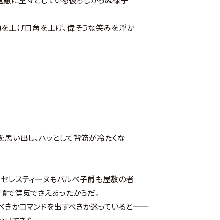
顎を上げ口角を上げ、偉そうな笑みを浮か
思い出し、ハッとして背筋が冷たくな
。セレスティーヌもバルベ子爵も屋敷の者
順で健気でさえあったからだ。
かコマンドを出すべきか迷っていると――
ついてきた。