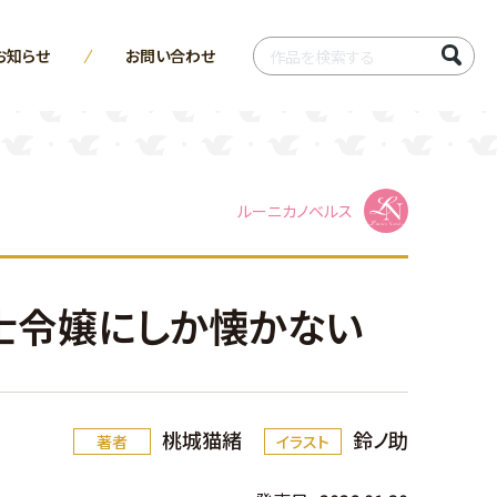
お知らせ
お問い合わせ
ルーニカノベルス
士令嬢にしか懐かない
桃城猫緒
鈴ノ助
著者
イラスト