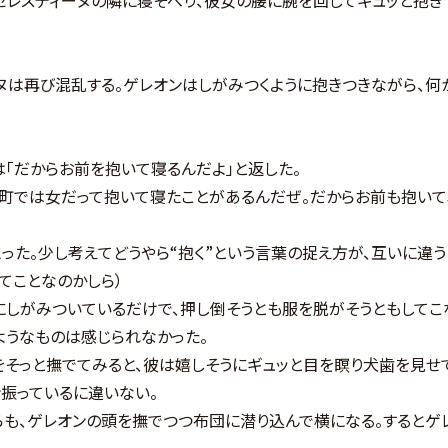
ヌは再び混乱する。ゲレオンはしがみつくように抱きつきながら、何
「だからお前を抱いて寝るんだよ」と返した。
。町では女だって抱いて寝たことがあるんだぜ。だからお前も抱いて
た。少し考えてどうやら“抱く”という言葉の捉え方が、互いに違う
ってことなのかしら）
しがみついているだけで、押し倒そうとも服を脱がそうともしてこ
ようなものは感じられなかった。
そっと撫でてみると、彼は嬉しそうにギュッと目を瞑り犬歯を見せ
振っているに違いない。
も、ゲレオンの頭を撫でつつ布団に潜り込んで横になる。するとゲ