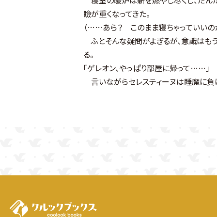
瞼が重くなってきた。
（……あら？ このまま寝ちゃっていいの
ふとそんな疑問がよぎるが、意識はもう
る。
「ゲレオン、やっぱり部屋に帰って……」
言いながらセレスティーヌは睡魔に負け