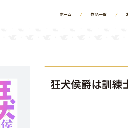
ホーム
作品一覧
狂犬侯爵は訓練