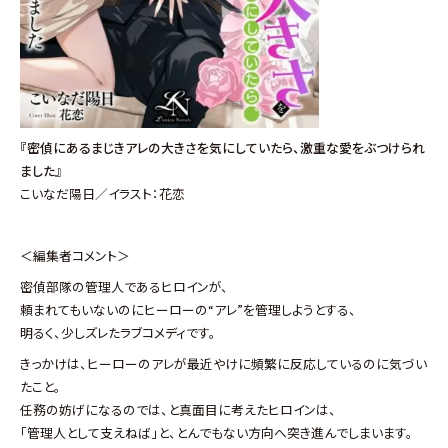
『密偵にあるまじきアレの大きさを気にしていたら、激重な愛をぶつけられ
ました』
こいなだ陽日／イラスト：花恋
＜編集者コメント＞
密偵部隊の管理人であるヒロインが、
頼まれてもいないのにヒーローの“アレ”を管理しようとする、
明るく、少しズレたラブコメディです。
きっかけは、ヒーローのアレが最近やけに頻繁に反応しているのに気づい
たこと。
任務の妨げになるのでは、と真面目に考えたヒロインは、
「管理人として支えねば」と、とんでもない方向へ突き進んでしまいます。