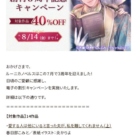
おかげさまで、
ルーニカノベルスはこの７月で３周年を迎えました！
日頃のご愛顧に感謝し、
電子の割引キャンペーンを実施いたします。
詳細は以下の通りです。
＝＝＝＝＝＝＝＝＝＝＝＝＝＝＝＝＝＝＝＝＝
【対象作品】14作品
・
愛する人は他にいると言った夫が、​私を離してくれません（上）
春日部こみと／表紙イラスト：炎かりよ