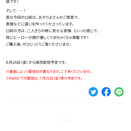
語です！
そして……！
実は今回の口絵は、炎かりよさんのご厚意で、
表情などに違いを作ってくださっています。
口絵の方は、二人きりの時に見せる表情、といった感じで、
特にヒーローの顔が優しくてめちゃくちゃ素敵です！
ご購入後、ぜひじっくりご覧くださいませ。
６月26日（金）から順次配信予定です。
※書店によって配信日が異なります。ご了承くださいませ。
※Renta！での配信は、７月31日（金）頃の予定です。