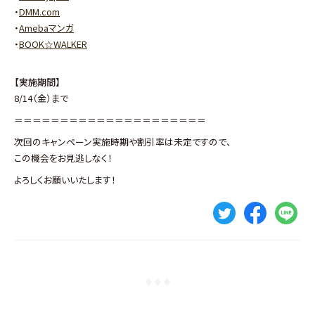
・
DMM.com
・
Amebaマンガ
・
BOOK☆WALKER
【実施期間】
8/14（金）まで
＝＝＝＝＝＝＝＝＝＝＝＝＝＝＝＝＝＝＝＝＝
次回のキャンペーン実施時期や割引率は未定ですので、
この機会をお見逃しなく！
よろしくお願いいたします！