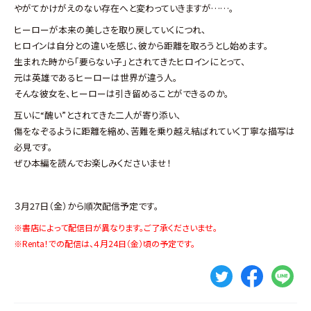
やがてかけがえのない存在へと変わっていきますが……。
ヒーローが本来の美しさを取り戻していくにつれ、
ヒロインは自分との違いを感じ、彼から距離を取ろうとし始めます。
生まれた時から「要らない子」とされてきたヒロインにとって、
元は英雄であるヒーローは世界が違う人。
そんな彼女を、ヒーローは引き留めることができるのか。
互いに“醜い”とされてきた二人が寄り添い、
傷をなぞるように距離を縮め、苦難を乗り越え結ばれていく丁寧な描写は
必見です。
ぜひ本編を読んでお楽しみくださいませ！
３月27日（金）から順次配信予定です。
※書店によって配信日が異なります。ご了承くださいませ。
※Renta！での配信は、４月24日（金）頃の予定です。